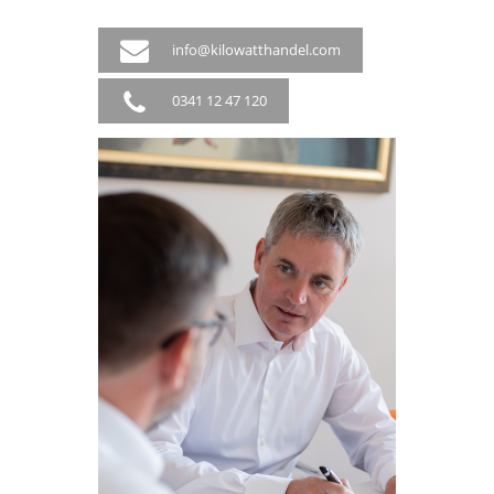
info@kilowatthandel.com
0341 12 47 120