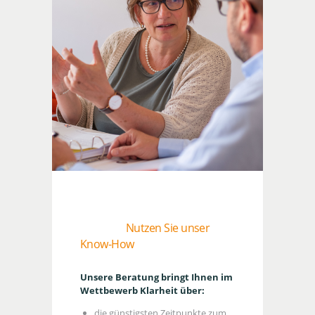
Nutzen Sie unser
Know-How
Unsere Beratung bringt Ihnen im
Wettbewerb Klarheit über:
die günstigsten Zeitpunkte zum