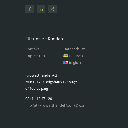
Für unsere Kunden
Kontakt
Datenschutz
Impressum
Deutsch
English
Kilowatthandel AG
Markt 17, Königshaus-Passage
04109 Leipzig
0341 - 12 47 120
info (at) kilowatthandel (punkt) com