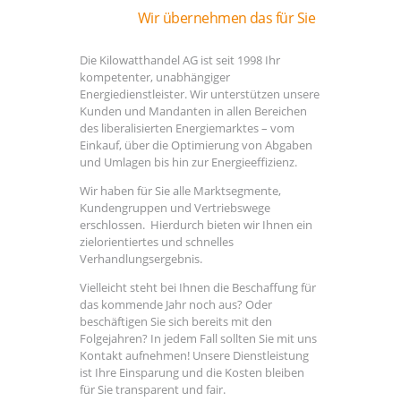
Wir übernehmen das für Sie
Die Kilowatthandel AG ist seit 1998 Ihr
kompetenter, unabhängiger
Energiedienstleister. Wir unterstützen unsere
Kunden und Mandanten in allen Bereichen
des liberalisierten Energiemarktes – vom
Einkauf, über die Optimierung von Abgaben
und Umlagen bis hin zur Energieeffizienz.
Wir haben für Sie alle Marktsegmente,
Kundengruppen und Vertriebswege
erschlossen. Hierdurch bieten wir Ihnen ein
zielorientiertes und schnelles
Verhandlungsergebnis.
Vielleicht steht bei Ihnen die Beschaffung für
das kommende Jahr noch aus? Oder
beschäftigen Sie sich bereits mit den
Folgejahren? In jedem Fall sollten Sie mit uns
Kontakt aufnehmen! Unsere Dienstleistung
ist Ihre Einsparung und die Kosten bleiben
für Sie transparent und fair.