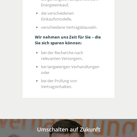
Energieeinkauf,
die verschiedenen
Einkaufsmodelle,
verschiedene Vertragsklauseln.
Wir nehmen uns Zeit für Sie – die
Sie sich sparen können:
bei der Recherche nach
relevanten Versorgern,
bei langwierigen Verhandlungen
oder
bei der Prüfung von
Vertragsinhalten.
Umschalten auf Zukunft