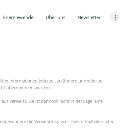
Energiewende
Über uns
Newsletter
tellten Informationen jederzeit zu ändern und/oder zu
h nicht übernommen werden.
aus verweist. Sie ist dennoch nicht in der Lage, eine
, insbesondere die Verwendung von Texten, Textteilen oder