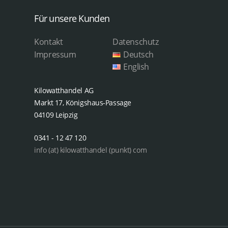
Für unsere Kunden
Kontakt
Datenschutz
Impressum
Deutsch
English
Kilowatthandel AG
Markt 17, Königshaus-Passage
04109 Leipzig
0341 - 12 47 120
info (at) kilowatthandel (punkt) com