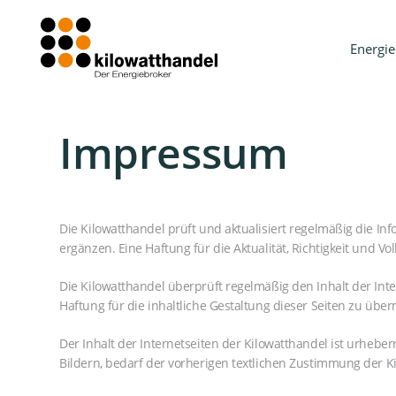
Energie
Impressum
Die Kilowatthandel prüft und aktualisiert regelmäßig die Inf
ergänzen. Eine Haftung für die Aktualität, Richtigkeit und 
Die Kilowatthandel überprüft regelmäßig den Inhalt der Inter
Haftung für die inhaltliche Gestaltung dieser Seiten zu üb
Der Inhalt der Internetseiten der Kilowatthandel ist urhebe
Bildern, bedarf der vorherigen textlichen Zustimmung der K